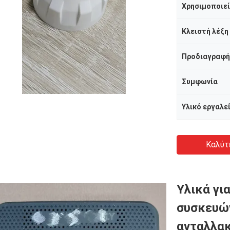
Χρησιμοποιεί
Κλειστή λέξη
Προδιαγραφή
Συμφωνία
Υλικό εργαλε
Καλύτ
Υλικά γι
συσκευών
ανταλλα