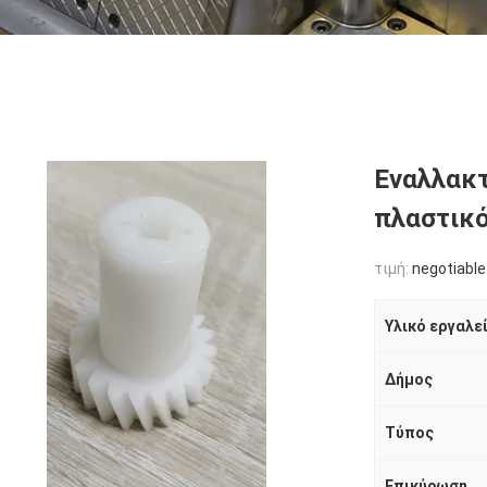
Εναλλακτ
πλαστικό
τιμή:
negotiable
Υλικό εργαλε
Δήμος
Τύπος
Επικύρωση