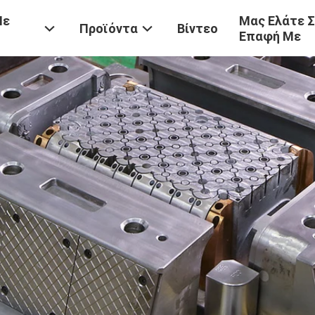
Με
Μας Ελάτε 
Προϊόντα
Βίντεο
Επαφή Με