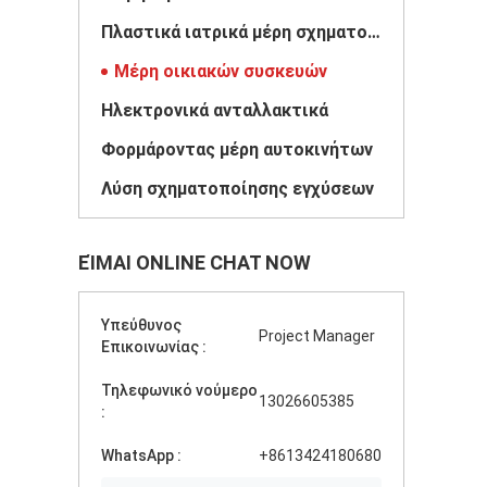
Πλαστικά ιατρικά μέρη σχηματοποίησης εγχύσεων
Μέρη οικιακών συσκευών
Ηλεκτρονικά ανταλλακτικά
Φορμάροντας μέρη αυτοκινήτων
Λύση σχηματοποίησης εγχύσεων
ΕΊΜΑΙ ONLINE CHAT NOW
Υπεύθυνος
Project Manager
Επικοινωνίας :
Τηλεφωνικό νούμερο
13026605385
:
WhatsApp :
+8613424180680