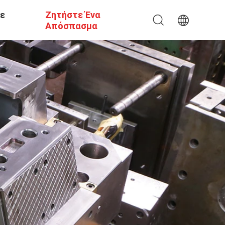
Σε
Ζητήστε Ένα
Απόσπασμα