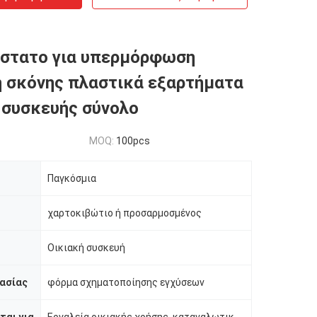
άστατο για υπερμόρφωση
 σκόνης πλαστικά εξαρτήματα
 συσκευής σύνολο
MOQ:
100pcs
Παγκόσμια
χαρτοκιβώτιο ή προσαρμοσμένος
Οικιακή συσκευή
ασίας
φόρμα σχηματοποίησης εγχύσεων