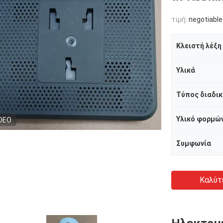
τιμή:
negotiable
Κλειστή λέξη
Υλικά
Τύπος διαδικ
Υλικό φορμώ
DEO
Συμφωνία
Καλύτ