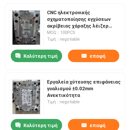
CNC ηλεκτρονικής
σχηματοποίησης εγχύσεων
ακρίβειας χάραξης λέιζερ
στροφή
MOQ：100PCS
Τιμή：negotiable
Καλύτερη τιμή
επαφή
Εργαλεία χύτευσης επιφάνειας
γυαλισμού ±0.02mm
Ανεκτικότητα
Τιμή：negotiable
Καλύτερη τιμή
επαφή