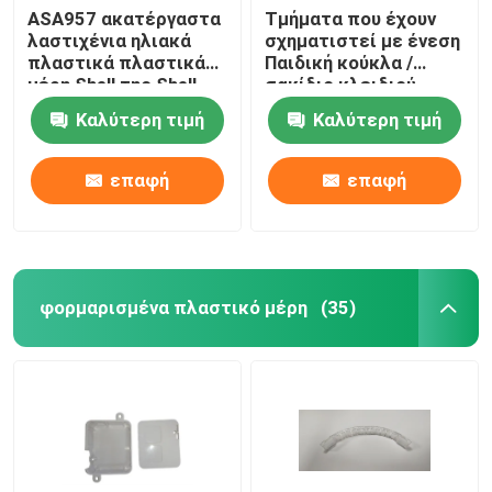
ASA957 ακατέργαστα
Τμήματα που έχουν
λαστιχένια ηλιακά
σχηματιστεί με ένεση
πλαστικά πλαστικά
Παιδική κούκλα /
μέρη Shell της Shell
σακίδιο κλειδιού
Κρεμάστης στολίδι
Καλύτερη τιμή
Καλύτερη τιμή
επαφή
επαφή
φορμαρισμένα πλαστικό μέρη
(35)