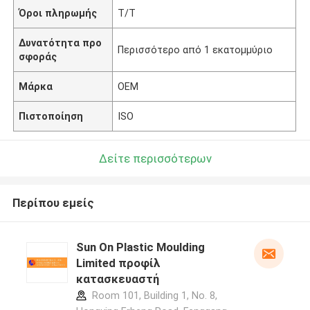
Όροι πληρωμής
T/T
Δυνατότητα προ
Περισσότερο από 1 εκατομμύριο
σφοράς
Μάρκα
OEM
Πιστοποίηση
ISO
Δείτε περισσότερων
Περίπου εμείς
Sun On Plastic Moulding
Limited προφίλ
κατασκευαστή
Room 101, Building 1, No. 8,