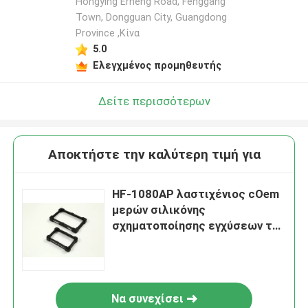
Hongying Erheng Road, Fenggang
Town, Dongguan City, Guangdong
Province ,Κίνα
5.0
Ελεγχμένος προμηθευτής
Δείτε περισσότερων
Αποκτήστε την καλύτερη τιμή για
HF-1080AP λαστιχένιος cOem
μερών σιλικόνης
σχηματοποίησης εγχύσεων της
Shell σιλικόνης πλοηγών
Να συνεχίσει