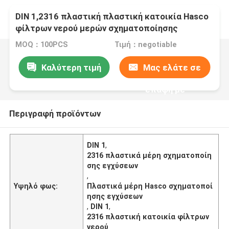
DIN 1,2316 πλαστική πλαστική κατοικία Hasco
φίλτρων νερού μερών σχηματοποίησης
εγχύσεων
MOQ：100PCS
Τιμή：negotiable
Καλύτερη τιμή
Μας ελάτε σε
επαφή με
Περιγραφή προϊόντων
DIN 1
,
2316 πλαστικά μέρη σχηματοποίη
σης εγχύσεων
,
Υψηλό φως:
Πλαστικά μέρη Hasco σχηματοποί
ησης εγχύσεων
,
DIN 1
,
2316 πλαστική κατοικία φίλτρων
νερού