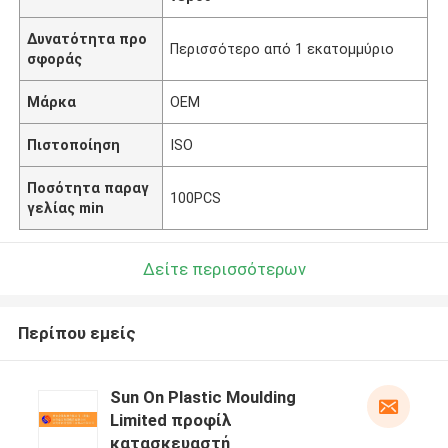
Δυνατότητα προ
Περισσότερο από 1 εκατομμύριο
σφοράς
Μάρκα
OEM
Πιστοποίηση
ISO
Ποσότητα παραγ
100PCS
γελίας min
Δείτε περισσότερων
Περίπου εμείς
Sun On Plastic Moulding
Limited προφίλ
κατασκευαστή