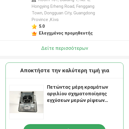
Hongying Erheng Road, Fenggang
Town, Dongguan City, Guangdong
Province ,Κίνα
5.0
Ελεγχμένος προμηθευτής
Δείτε περισσότερων
Αποκτήστε την καλύτερη τιμή για
Πετώντας μέρη κραμάτων
αργιλίου σχηματοποίησης
εγχύσεων μερών ρίψεων
κύβων ηλεκτροφόρησης
ανατίναξης άμμου ADC12