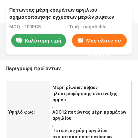
Πετώντας μέρη κραμάτων αργιλίου
σχηματοποίησης εγχύσεων μερών ρίψεων
κύβων ηλεκτροφόρησης ανατίναξης άμμου
MOQ：100PCS
Τιμή：negotiable
ADC12
Καλύτερη τιμή
Μας ελάτε σε
επαφή με
Περιγραφή προϊόντων
Μέρη ρίψεων κύβων
ηλεκτροφόρησης ανατίναξης
άμμου
,
Υψηλό φως:
ADC12 πετώντας μέρη κραμάτων
αργιλίου
,
Πετώντας μέρη αργιλίου
σχηματοποίησης εγχύσεων