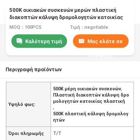
500K οικιακών συσκευών μερών πλαστική
διακοπτών κάλυψη δρομολογητών κατοικίας
πλαστική
MOQ：100PCS
Τιμή：negotiable
Καλύτερη τιμή
Μας ελάτε σε
επαφή με
Περιγραφή προϊόντων
500K μέρη οικιακών συσκευών
,
Πλαστική διακοπτών κάλυψη δρο
μολογητών κατοικίας πλαστική
Υψηλό φως:
,
500K πλαστική κάλυψη δρομολογ
ητών
Όροι πληρωμής
T/T