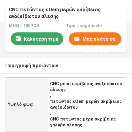
CNC πετώντας cOem μερών ακρίβειας
ανοξείδωτου άλεσης
MOQ：100PCS
Τιμή：negotiable
Καλύτερη τιμή
Μας ελάτε σε
επαφή με
Περιγραφή προϊόντων
CNC μέρη ακρίβειας ανοξείδωτου
άλεσης
,
πετώντας cOem μερών ακρίβειας
Υψηλό φως:
ανοξείδωτου
,
CNC πετώντας μέρη ακρίβειας
χάλυβα άλεσης