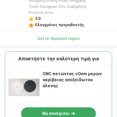
Hongying Erheng Road, Fenggang
Town, Dongguan City, Guangdong
Province ,Κίνα
5.0
Ελεγχμένος προμηθευτής
Δείτε περισσότερων
Αποκτήστε την καλύτερη τιμή για
CNC πετώντας cOem μερών
ακρίβειας ανοξείδωτου
άλεσης
Να συνεχίσει