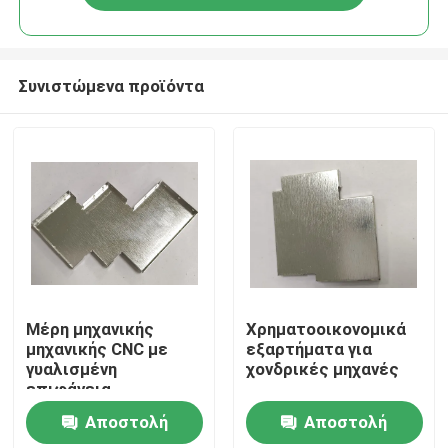
Συνιστώμενα προϊόντα
Αρχική Σελίδα
Μέρη μηχανικής
Χρηματοοικονομικά
μηχανικής CNC με
εξαρτήματα για
γυαλισμένη
χονδρικές μηχανές
Προϊόντα
επιφάνεια
Αποστολή
Αποστολή
Βίντεο