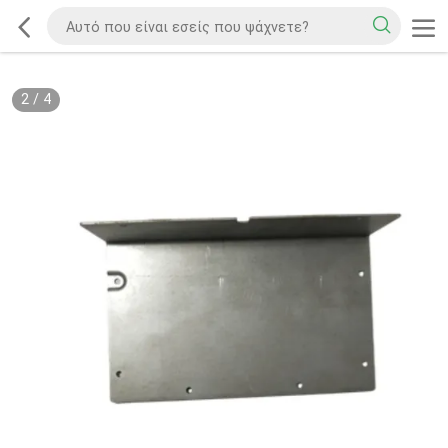
2
/
4