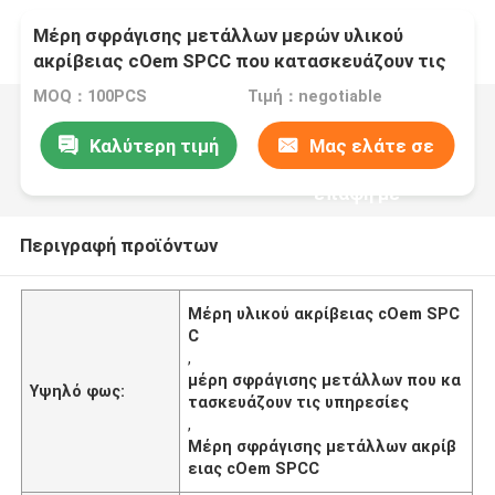
Μέρη σφράγισης μετάλλων μερών υλικού
ακρίβειας cOem SPCC που κατασκευάζουν τις
υπηρεσίες
MOQ：100PCS
Τιμή：negotiable
Καλύτερη τιμή
Μας ελάτε σε
επαφή με
Περιγραφή προϊόντων
Μέρη υλικού ακρίβειας cOem SPC
C
,
μέρη σφράγισης μετάλλων που κα
Υψηλό φως:
τασκευάζουν τις υπηρεσίες
,
Μέρη σφράγισης μετάλλων ακρίβ
ειας cOem SPCC