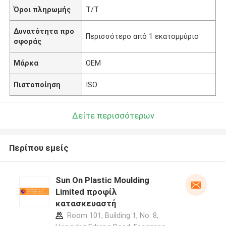
Όροι πληρωμής
T/T
Δυνατότητα προ
Περισσότερο από 1 εκατομμύριο
σφοράς
Μάρκα
OEM
Πιστοποίηση
ISO
Δείτε περισσότερων
Περίπου εμείς
Sun On Plastic Moulding
Limited προφίλ
κατασκευαστή
Room 101, Building 1, No. 8,