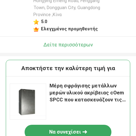
Hongying Erheng Road, Fenggang
Town, Dongguan City, Guangdong
Province ,Κίνα
5.0
Ελεγχμένος προμηθευτής
Δείτε περισσότερων
Αποκτήστε την καλύτερη τιμή για
Μέρη σφράγισης μετάλλων
μερών υλικού ακρίβειας cOem
SPCC που κατασκευάζουν τις
υπηρεσίες
Να συνεχίσει