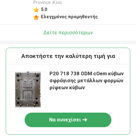
Province ,Κίνα
5.0
Ελεγχμένος προμηθευτής
Δείτε περισσότερων
Αποκτήστε την καλύτερη τιμή για
P20 718 738 ODM cOem κύβων
σφράγισης μετάλλων φορμών
ρίψεων κύβων
Να συνεχίσει