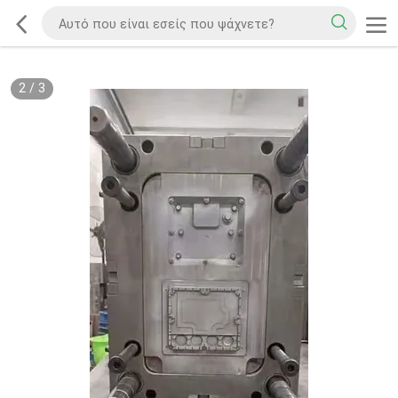
2
/
3