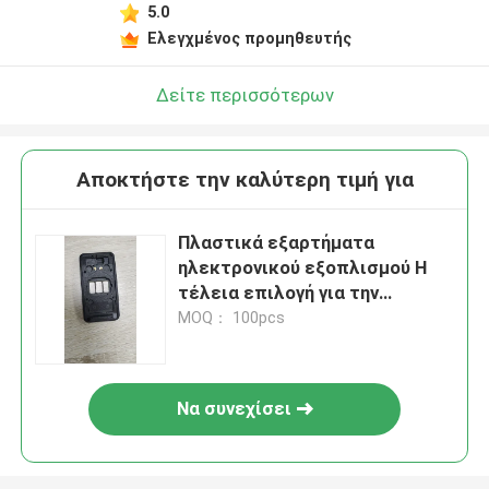
5.0
Ελεγχμένος προμηθευτής
Δείτε περισσότερων
Αποκτήστε την καλύτερη τιμή για
Πλαστικά εξαρτήματα
ηλεκτρονικού εξοπλισμού Η
τέλεια επιλογή για την
επιχείρησή σας
MOQ： 100pcs
Να συνεχίσει