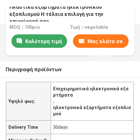
Πλαστικά εξαρτήματα ηλεκτρονικού
εξοπλισμού Η τέλεια επιλογή για την
επιχείρησή σας
MOQ：100pcs
Τιμή：negotiable
Καλύτερη τιμή
Μας ελάτε σε
επαφή με
Περιγραφή προϊόντων
Επιχειρηματικά ηλεκτρονικά εξα
ρτήματα
Υψηλό φως:
,
ηλεκτρονικά εξαρτήματα εξοπλισ
μού
Delivery Time
30days