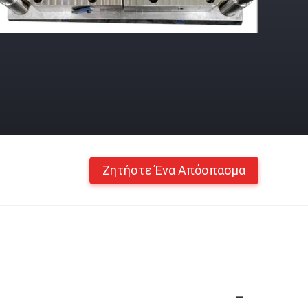
Ζητήστε Ένα Απόσπασμα