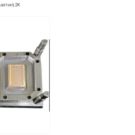
αστική 2K