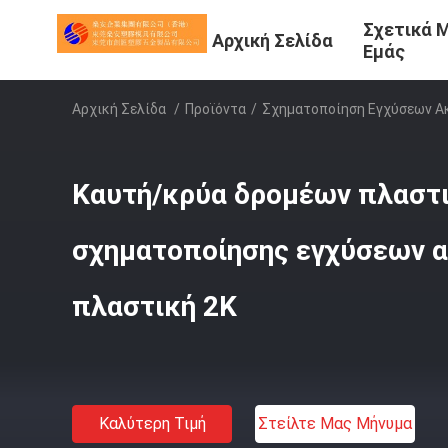
Σχετικά 
Αρχική Σελίδα
Εμάς
Αρχική Σελίδα
/
Προϊόντα
/
Σχηματοποίηση Εγχύσεων Α
Καυτή/κρύα δρομέων πλαστ
σχηματοποίησης εγχύσεων α
πλαστική 2K
Καλύτερη Τιμή
Στείλτε Μας Μήνυμα