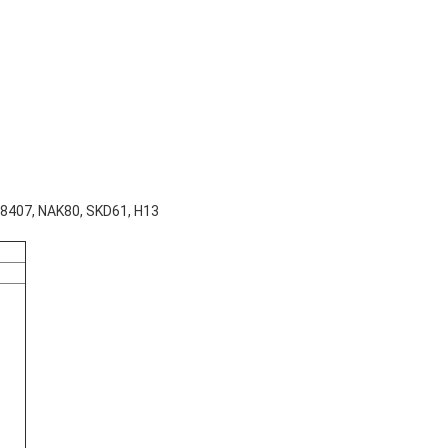
8407, NAK80, SKD61, H13