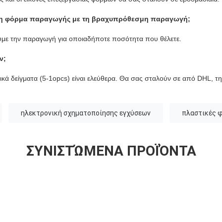
 τη φόρμα παραγωγής με τη βραχυπρόθεσμη παραγωγή;
υμε την παραγωγή για οποιαδήποτε ποσότητα που θέλετε.
ν;
ικά δείγματα (5-1opcs) είναι ελεύθερα. Θα σας σταλούν σε από DHL, 
ηλεκτρονική σχηματοποίησης εγχύσεων
πλαστικές 
ΣΥΝΙΣΤΏΜΕΝΑ ΠΡΟΪΌΝΤΑ