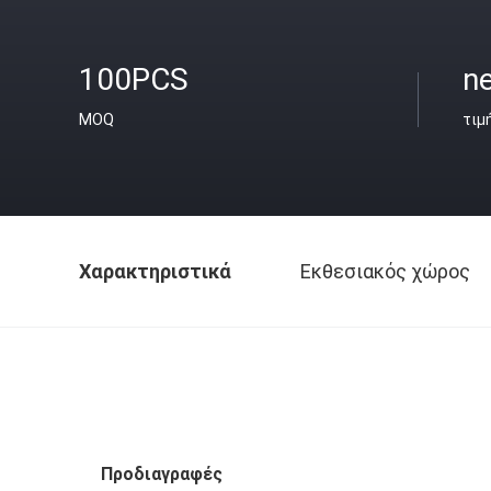
100PCS
ne
MOQ
τιμ
Χαρακτηριστικά
Εκθεσιακός χώρος
Προδιαγραφές