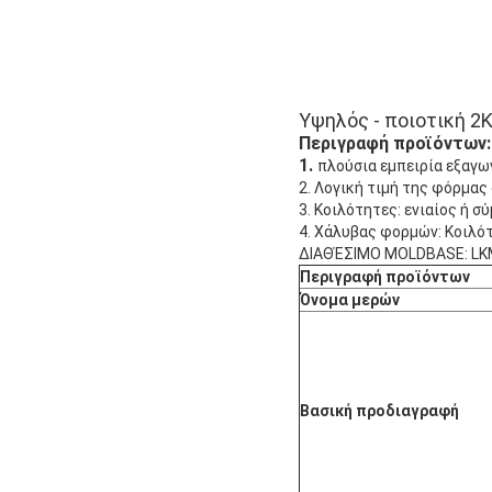
Υψηλός - ποιοτική 2
Περιγραφή προϊόντων:
1.
πλούσια εμπειρία εξαγω
2. Λογική τιμή της φόρμας
3. Κοιλότητες: ενιαίος ή 
4. Χάλυβας φορμών: Κοιλότ
ΔΙΑΘΈΣΙΜΟ MOLDBASE: LKM
Περιγραφή προϊόντων
Όνομα μερών
Βασική προδιαγραφή